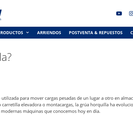
PRODUCTOS
ARRIENDOS
POSTVENTA & REPUESTOS
la?
 utilizada para mover cargas pesadas de un lugar a otro en alma
 carretilla elevadora o montacargas, la grúa horquilla ha evoluc
as modernas máquinas que conocemos hoy en día.