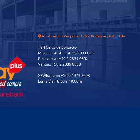
Av. Américo Vespucio 1266, Pudahuel, RM, Chile.
Teléfonos de contacto:
Mesa central : +56 2 2339 0850
Post venta: +56 2 2339 0852
Ventas: +56 2 2339 0853
Whatsapp +56 9 4973 8603
Lun a Vier: 8:30 a 18:00hs