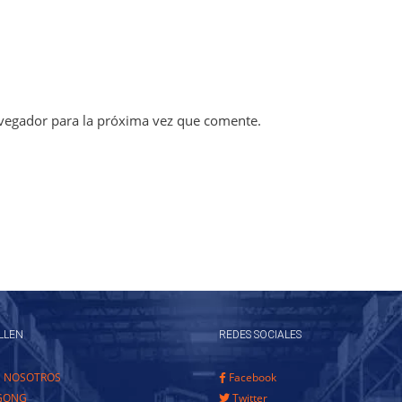
vegador para la próxima vez que comente.
LLEN
REDES SOCIALES
E NOSOTROS
Facebook
GONG
Twitter