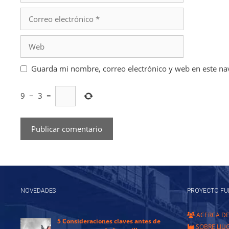
Correo
electrónico
Web
Guarda mi nombre, correo electrónico y web en este na
9
−
3
=
NOVEDADES
PROYECTO FU
ACERCA D
5 Consideraciones claves antes de
SOBRE LIU