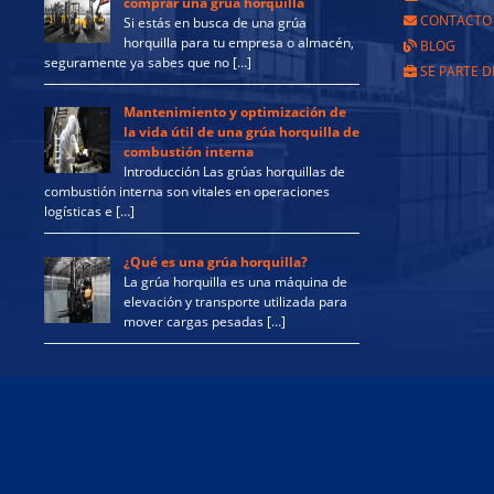
comprar una grúa horquilla
CONTACTO
Si estás en busca de una grúa
horquilla para tu empresa o almacén,
BLOG
seguramente ya sabes que no […]
SE PARTE D
Mantenimiento y optimización de
la vida útil de una grúa horquilla de
combustión interna
Introducción Las grúas horquillas de
combustión interna son vitales en operaciones
logísticas e […]
¿Qué es una grúa horquilla?
La grúa horquilla es una máquina de
elevación y transporte utilizada para
mover cargas pesadas […]