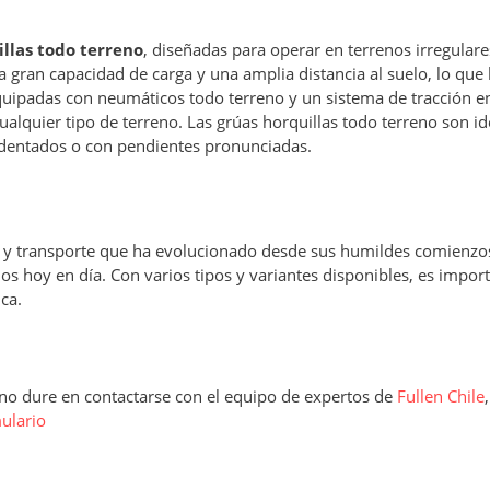
illas todo terreno
, diseñadas para operar en terrenos irregulare
na gran capacidad de carga y una amplia distancia al suelo, lo que 
quipadas con neumáticos todo terreno y un sistema de tracción en
alquier tipo de terreno. Las grúas horquillas todo terreno son id
cidentados o con pendientes pronunciadas.
n y transporte que ha evolucionado desde sus humildes comienzos
 hoy en día. Con varios tipos y variantes disponibles, es impor
ca.
, no dure en contactarse con el equipo de expertos de
Fullen Chile
ulario