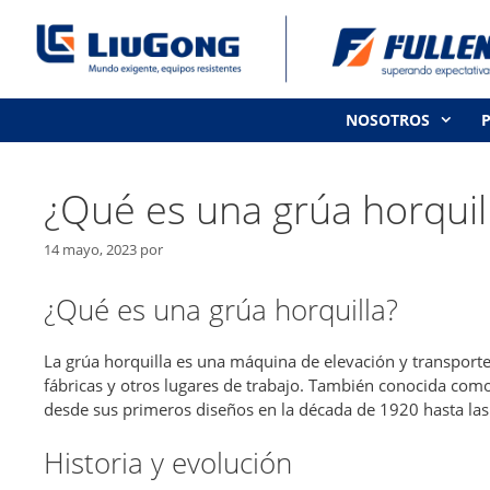
Saltar
al
contenido
NOSOTROS
¿Qué es una grúa horquil
14 mayo, 2023
por
¿Qué es una grúa horquilla?
La grúa horquilla es una máquina de elevación y transporte
fábricas y otros lugares de trabajo. También conocida como
desde sus primeros diseños en la década de 1920 hasta l
Historia y evolución