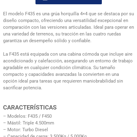
El modelo F435 es una grúa horquilla 4×4 que se destaca por su
diseño compacto, ofreciendo una versatilidad excepcional en
comparación con las versiones articuladas. Ideal para operar en
una variedad de terrenos, su tracción en las cuatro ruedas
garantiza un desempeño sólido y confiable.
La F435 está equipada con una cabina cómoda que incluye aire
acondicionado y calefacción, asegurando un entorno de trabajo
agradable en cualquier condición climática. Su tamaño
compacto y capacidades avanzadas la convierten en una
opción ideal para tareas que requieren maniobrabilidad sin
sacrificar potencia.
CARACTERÍSTICAS
– Modelos: F435 / F450
– Mástil: Triple 4.500mm
– Motor: Turbo Diesel
– Capacidad de carga: 3.500Kg / 5.000Kg