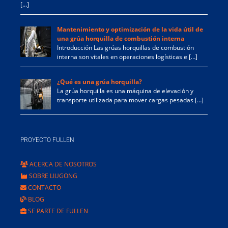
[…]
Mantenimiento y optimización de la vida útil de
una grúa horquilla de combustión interna
Introducción Las grúas horquillas de combustión
interna son vitales en operaciones logísticas e […]
¿Qué es una grúa horquilla?
La grúa horquilla es una máquina de elevación y
transporte utilizada para mover cargas pesadas […]
PROYECTO FULLEN
ACERCA DE NOSOTROS
SOBRE LIUGONG
CONTACTO
BLOG
SE PARTE DE FULLEN