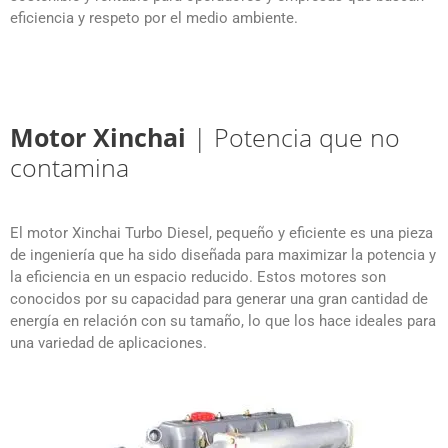
eficiencia y respeto por el medio ambiente.
Motor Xinchai
| Potencia que no
contamina
El motor Xinchai Turbo Diesel, pequeño y eficiente es una pieza
de ingeniería que ha sido diseñada para maximizar la potencia y
la eficiencia en un espacio reducido. Estos motores son
conocidos por su capacidad para generar una gran cantidad de
energía en relación con su tamaño, lo que los hace ideales para
una variedad de aplicaciones.