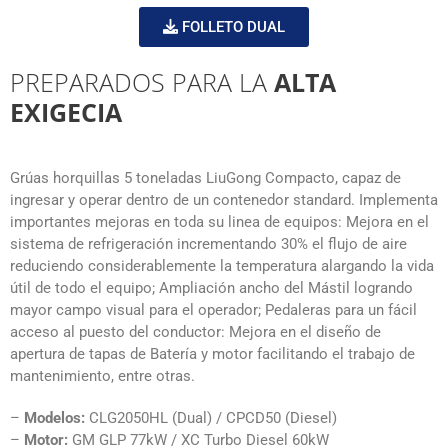
FOLLETO DUAL
PREPARADOS PARA LA
ALTA
EXIGECIA
Grúas horquillas 5 toneladas LiuGong Compacto, capaz de
ingresar y operar dentro de un contenedor standard. Implementa
importantes mejoras en toda su linea de equipos: Mejora en el
sistema de refrigeración incrementando 30% el flujo de aire
reduciendo considerablemente la temperatura alargando la vida
útil de todo el equipo; Ampliación ancho del Mástil logrando
mayor campo visual para el operador; Pedaleras para un fácil
acceso al puesto del conductor: Mejora en el diseño de
apertura de tapas de Batería y motor facilitando el trabajo de
mantenimiento, entre otras.
–
Modelos:
CLG2050HL (Dual) / CPCD50 (Diesel)
–
Motor:
GM GLP 77kW / XC Turbo Diesel 60kW