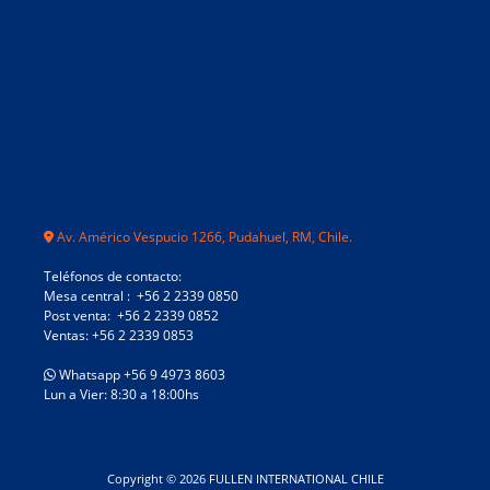
Av. Américo Vespucio 1266, Pudahuel, RM, Chile.
Teléfonos de contacto:
Mesa central : +56 2 2339 0850
Post venta: +56 2 2339 0852
Ventas: +56 2 2339 0853
Whatsapp +56 9 4973 8603
Lun a Vier: 8:30 a 18:00hs
Copyright © 2026 FULLEN INTERNATIONAL CHILE