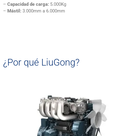
–
Capacidad de carga:
5.000Kg
–
Mástil:
3.000mm a 6.000mm
¿Por qué LiuGong?