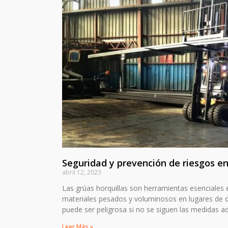
Seguridad y prevención de riesgos en
abril 12, 2023
Las grúas horquillas son herramientas esenciales e
materiales pesados y voluminosos en lugares de di
puede ser peligrosa si no se siguen las medidas a
Leer Más »