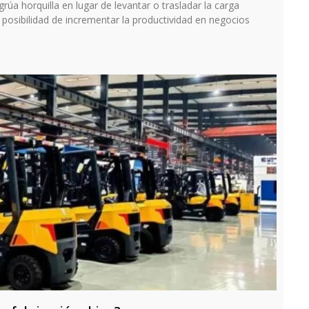
rúa horquilla en lugar de levantar o trasladar la carga
 posibilidad de incrementar la productividad en negocios