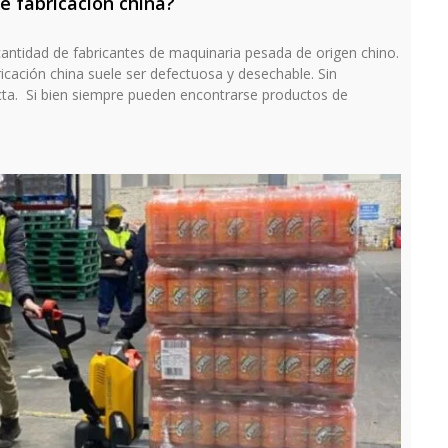
de fabricación china?
 cantidad de fabricantes de maquinaria pesada de origen chino.
bricación china suele ser defectuosa y desechable. Sin
cta. Si bien siempre pueden encontrarse productos de