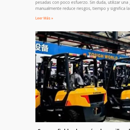
pesadas con poco esfuerzo. Sin duda, utilizar una g
manualmente reduce riesgos, tiempo y significa la
Leer Más »