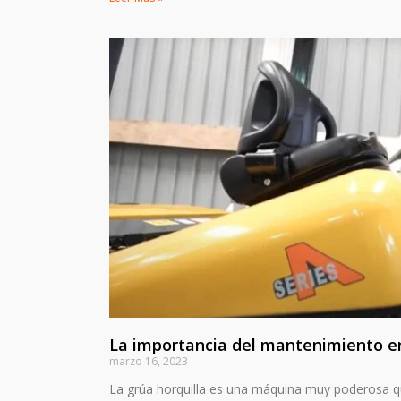
La importancia del mantenimiento en
marzo 16, 2023
La grúa horquilla es una máquina muy poderosa qu