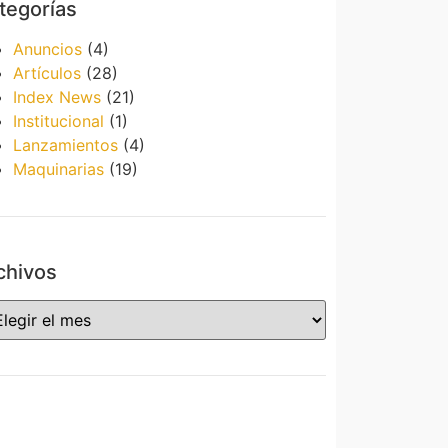
tegorías
Anuncios
(4)
Artículos
(28)
Index News
(21)
Institucional
(1)
Lanzamientos
(4)
Maquinarias
(19)
chivos