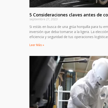
5 Consideraciones claves antes de c
septiembre 27, 2023
Si estás en busca de una grúa horquilla para tu
inversión que deba tomarse a la ligera. La elección
eficiencia y seguridad de tus operaciones logísticas
Leer Más »