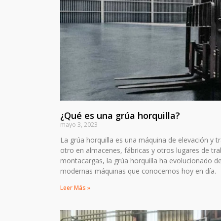
¿Qué es una grúa horquilla?
mayo 3, 2023
La grúa horquilla es una máquina de elevación y t
otro en almacenes, fábricas y otros lugares de tr
montacargas, la grúa horquilla ha evolucionado d
modernas máquinas que conocemos hoy en día.
Leer Más »