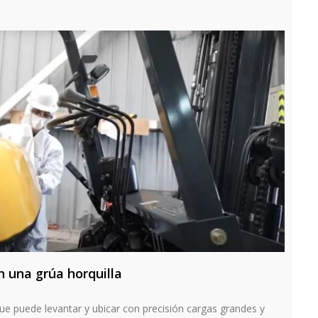
 una grúa horquilla
e puede levantar y ubicar con precisión cargas grandes y