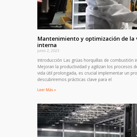
Mantenimiento y optimización de la v
interna
junio 2, 2023
Introducción Las grúas horquillas de combustión in
Mejoran la productividad y agilizan los procesos 
vida útil prolongada, es crucial implementar un p
descubriremos prácticas clave para el
Leer Más »