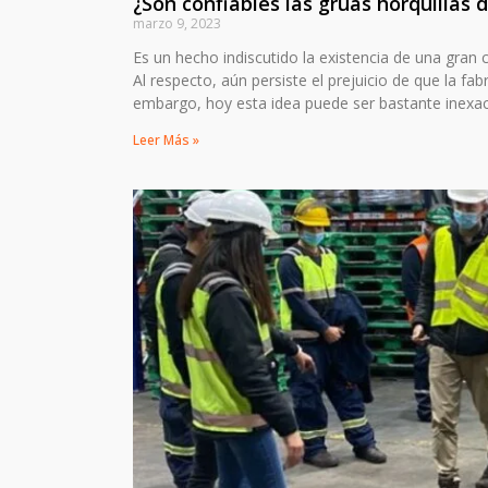
¿Son confiables las grúas horquillas 
marzo 9, 2023
Es un hecho indiscutido la existencia de una gran
Al respecto, aún persiste el prejuicio de que la fa
embargo, hoy esta idea puede ser bastante inexa
Leer Más »