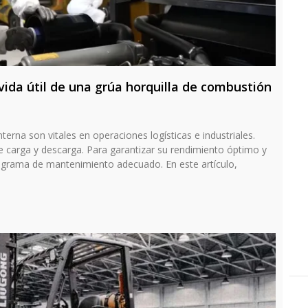
ida útil de una grúa horquilla de combustión
terna son vitales en operaciones logísticas e industriales.
de carga y descarga. Para garantizar su rendimiento óptimo y
rograma de mantenimiento adecuado. En este artículo,