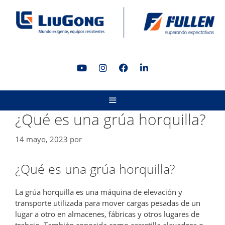
Saltar
al
contenido
MENÚ
¿Qué es una grúa horquilla?
14 mayo, 2023
por
¿Qué es una grúa horquilla?
La grúa horquilla es una máquina de elevación y
transporte utilizada para mover cargas pesadas de un
lugar a otro en almacenes, fábricas y otros lugares de
trabajo. También conocida como carretilla elevadora o