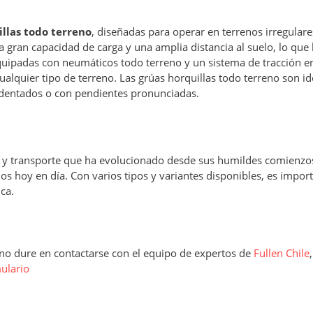
illas todo terreno
, diseñadas para operar en terrenos irregulare
na gran capacidad de carga y una amplia distancia al suelo, lo que 
quipadas con neumáticos todo terreno y un sistema de tracción en
alquier tipo de terreno. Las grúas horquillas todo terreno son id
cidentados o con pendientes pronunciadas.
n y transporte que ha evolucionado desde sus humildes comienzos
 hoy en día. Con varios tipos y variantes disponibles, es impor
ca.
, no dure en contactarse con el equipo de expertos de
Fullen Chile
ulario