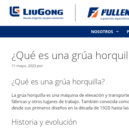
Saltar
al
contenido
NOSOTROS
¿Qué es una grúa horquil
11 mayo, 2023
por
¿Qué es una grúa horquilla?
La grúa horquilla es una máquina de elevación y transporte
fábricas y otros lugares de trabajo. También conocida como
desde sus primeros diseños en la década de 1920 hasta l
Historia y evolución