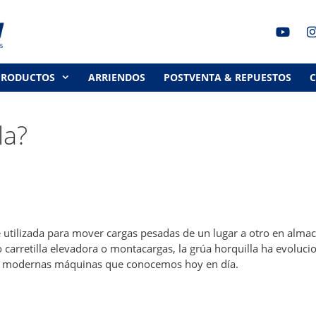
PRODUCTOS
ARRIENDOS
POSTVENTA & REPUESTOS
la?
 utilizada para mover cargas pesadas de un lugar a otro en alma
 carretilla elevadora o montacargas, la grúa horquilla ha evoluc
as modernas máquinas que conocemos hoy en día.