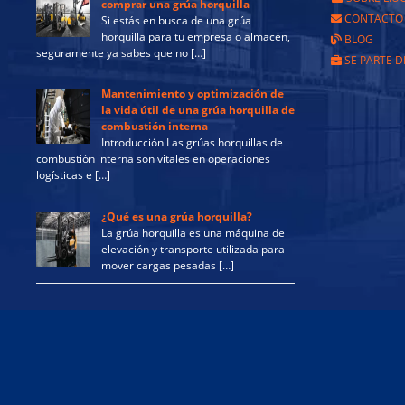
comprar una grúa horquilla
CONTACTO
Si estás en busca de una grúa
horquilla para tu empresa o almacén,
BLOG
seguramente ya sabes que no […]
SE PARTE D
Mantenimiento y optimización de
la vida útil de una grúa horquilla de
combustión interna
Introducción Las grúas horquillas de
combustión interna son vitales en operaciones
logísticas e […]
¿Qué es una grúa horquilla?
La grúa horquilla es una máquina de
elevación y transporte utilizada para
mover cargas pesadas […]