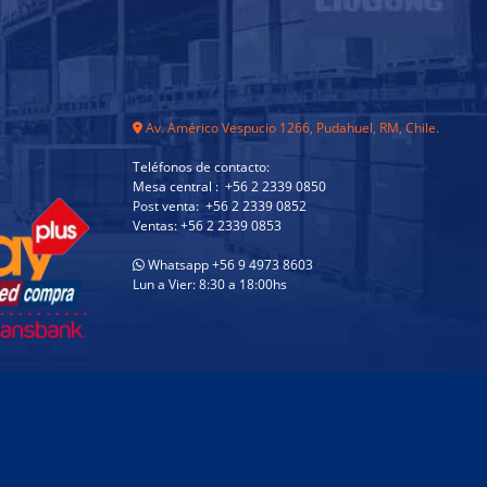
Av. Américo Vespucio 1266, Pudahuel, RM, Chile.
Teléfonos de contacto:
Mesa central : +56 2 2339 0850
Post venta: +56 2 2339 0852
Ventas: +56 2 2339 0853
Whatsapp +56 9 4973 8603
Lun a Vier: 8:30 a 18:00hs