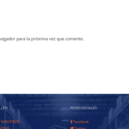
vegador para la próxima vez que comente.
LLEN
REDES SOCIALES
E NOSOTROS
Facebook
GONG
Twitter