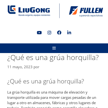
Saltar
al
contenido
MENÚ
¿Qué es una grúa horquilla?
11 mayo, 2023
por
¿Qué es una grúa horquilla?
La grúa horquilla es una máquina de elevación y
transporte utilizada para mover cargas pesadas de un
lugar a otro en almacenes, fábricas y otros lugares de
trabajo. También conocida como carretilla elevadora o