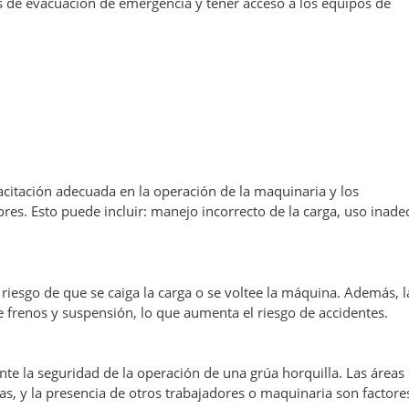
 de evacuación de emergencia y tener acceso a los equipos de
citación adecuada en la operación de la maquinaria y los
es. Esto puede incluir: manejo incorrecto de la carga, uso inad
 riesgo de que se caiga la carga o se voltee la máquina. Además, l
e frenos y suspensión, lo que aumenta el riesgo de accidentes.
nte la seguridad de la operación de una grúa horquilla. Las áreas
zas, y la presencia de otros trabajadores o maquinaria son factore