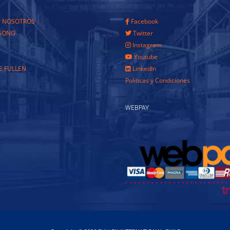
E NOSOTROS
Facebook
GONG
Twitter
Instagram
Youtube
E FULLEN
LinkedIn
Politicas y Condiciones
WEBPAY