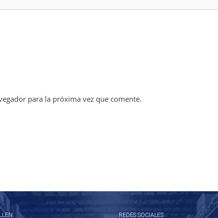
vegador para la próxima vez que comente.
LLEN
REDES SOCIALES