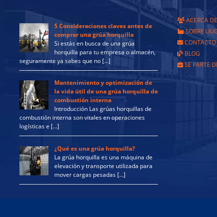
ACERCA D
5 Consideraciones claves antes de
SOBRE LIU
comprar una grúa horquilla
CONTACTO
Si estás en busca de una grúa
horquilla para tu empresa o almacén,
BLOG
seguramente ya sabes que no […]
SE PARTE D
Mantenimiento y optimización de
la vida útil de una grúa horquilla de
combustión interna
Introducción Las grúas horquillas de
combustión interna son vitales en operaciones
logísticas e […]
¿Qué es una grúa horquilla?
La grúa horquilla es una máquina de
elevación y transporte utilizada para
mover cargas pesadas […]