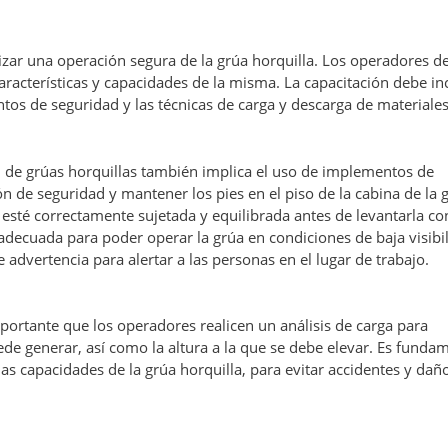
izar una operación segura de la grúa horquilla. Los operadores d
aracterísticas y capacidades de la misma. La capacitación debe inc
ntos de seguridad y las técnicas de carga y descarga de materiales
n de grúas horquillas también implica el uso de implementos de
 de seguridad y mantener los pies en el piso de la cabina de la 
té correctamente sujetada y equilibrada antes de levantarla con
 adecuada para poder operar la grúa en condiciones de baja visibi
 advertencia para alertar a las personas en el lugar de trabajo.
portante que los operadores realicen un análisis de carga para
e generar, así como la altura a la que se debe elevar. Es funda
s capacidades de la grúa horquilla, para evitar accidentes y daño