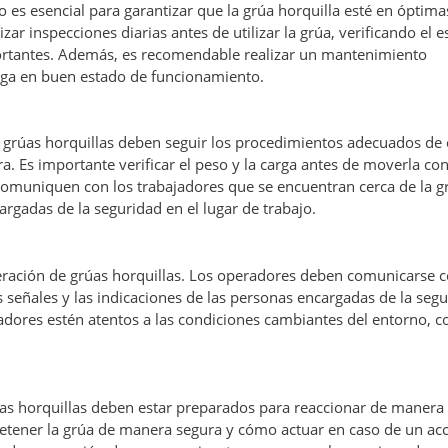
 es esencial para garantizar que la grúa horquilla esté en óptima
r inspecciones diarias antes de utilizar la grúa, verificando el e
ortantes. Además, es recomendable realizar un mantenimiento
nga en buen estado de funcionamiento.
grúas horquillas deben seguir los procedimientos adecuados de 
. Es importante verificar el peso y la carga antes de moverla con
omuniquen con los trabajadores que se encuentran cerca de la g
argadas de la seguridad en el lugar de trabajo.
ración de grúas horquillas. Los operadores deben comunicarse c
s señales y las indicaciones de las personas encargadas de la seg
adores estén atentos a las condiciones cambiantes del entorno, c
as horquillas deben estar preparados para reaccionar de manera
etener la grúa de manera segura y cómo actuar en caso de un acc