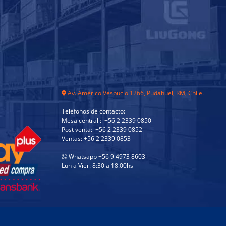
Av. Américo Vespucio 1266, Pudahuel, RM, Chile.
Teléfonos de contacto:
Mesa central : +56 2 2339 0850
Post venta: +56 2 2339 0852
Ventas: +56 2 2339 0853
Whatsapp +56 9 4973 8603
Lun a Vier: 8:30 a 18:00hs