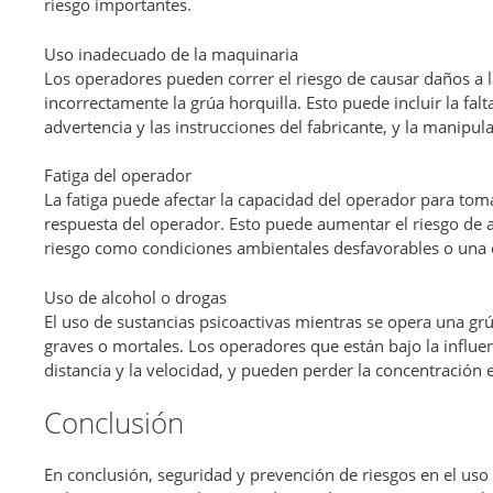
riesgo importantes.
Uso inadecuado de la maquinaria
Los operadores pueden correr el riesgo de causar daños a l
incorrectamente la grúa horquilla. Esto puede incluir la fal
advertencia y las instrucciones del fabricante, y la manipul
Fatiga del operador
La fatiga puede afectar la capacidad del operador para tom
respuesta del operador. Esto puede aumentar el riesgo de a
riesgo como condiciones ambientales desfavorables o una 
Uso de alcohol o drogas
El uso de sustancias psicoactivas mientras se opera una gr
graves o mortales. Los operadores que están bajo la influen
distancia y la velocidad, y pueden perder la concentración e
Conclusión
En conclusión, seguridad y prevención de riesgos en el uso