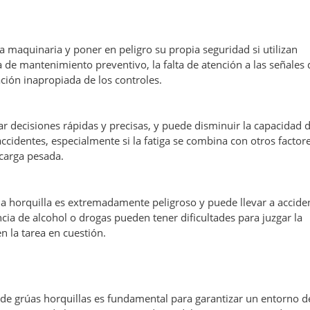
a maquinaria y poner en peligro su propia seguridad si utilizan
ta de mantenimiento preventivo, la falta de atención a las señales 
ación inapropiada de los controles.
ar decisiones rápidas y precisas, y puede disminuir la capacidad 
ccidentes, especialmente si la fatiga se combina con otros factor
carga pesada.
úa horquilla es extremadamente peligroso y puede llevar a accide
cia de alcohol o drogas pueden tener dificultades para juzgar la
n la tarea en cuestión.
 de grúas horquillas es fundamental para garantizar un entorno d