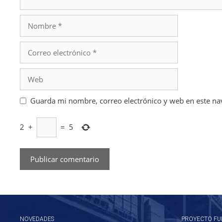
Nombre
Correo
electrónico
Web
Guarda mi nombre, correo electrónico y web en este na
2
+
=
5
NOVEDADES
PROYECTO FU