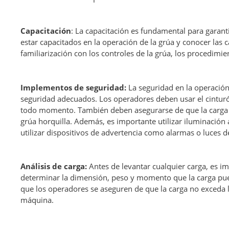
Capacitación
: La capacitación es fundamental para garant
estar capacitados en la operación de la grúa y conocer las c
familiarización con los controles de la grúa, los procedimie
Implementos de seguridad:
La seguridad en la operació
seguridad adecuados. Los operadores deben usar el cinturón
todo momento. También deben asegurarse de que la carga es
grúa horquilla. Además, es importante utilizar iluminación
utilizar dispositivos de advertencia como alarmas o luces de
Análisis de carga:
Antes de levantar cualquier carga, es im
determinar la dimensión, peso y momento que la carga pued
que los operadores se aseguren de que la carga no exceda la
máquina.