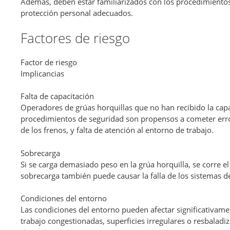
Además, deben estar familiarizados con los procedimientos
protección personal adecuados.
Factores de riesgo
Factor de riesgo
Implicancias
Falta de capacitación
Operadores de grúas horquillas que no han recibido la capa
procedimientos de seguridad son propensos a cometer error
de los frenos, y falta de atención al entorno de trabajo.
Sobrecarga
Si se carga demasiado peso en la grúa horquilla, se corre el
sobrecarga también puede causar la falla de los sistemas d
Condiciones del entorno
Las condiciones del entorno pueden afectar significativame
trabajo congestionadas, superficies irregulares o resbaladi