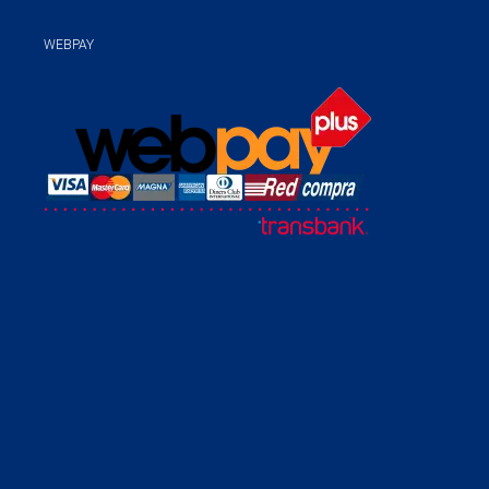
WEBPAY