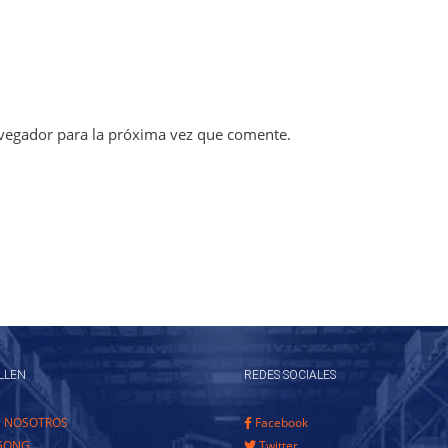
vegador para la próxima vez que comente.
LLEN
REDES SOCIALES
E NOSOTROS
Facebook
GONG
Twitter