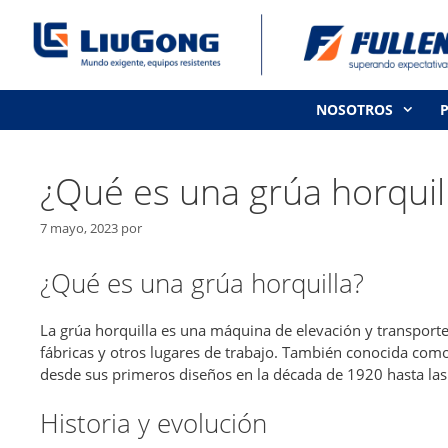
Saltar
al
contenido
NOSOTROS
¿Qué es una grúa horquil
7 mayo, 2023
por
¿Qué es una grúa horquilla?
La grúa horquilla es una máquina de elevación y transporte
fábricas y otros lugares de trabajo. También conocida como
desde sus primeros diseños en la década de 1920 hasta l
Historia y evolución