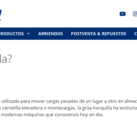
PRODUCTOS
ARRIENDOS
POSTVENTA & REPUESTOS
la?
 utilizada para mover cargas pesadas de un lugar a otro en alma
 carretilla elevadora o montacargas, la grúa horquilla ha evoluc
as modernas máquinas que conocemos hoy en día.