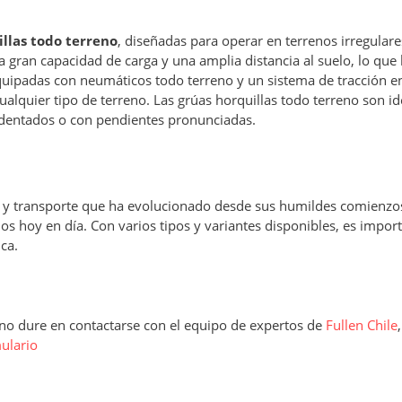
illas todo terreno
, diseñadas para operar en terrenos irregulare
na gran capacidad de carga y una amplia distancia al suelo, lo que 
quipadas con neumáticos todo terreno y un sistema de tracción en
alquier tipo de terreno. Las grúas horquillas todo terreno son id
cidentados o con pendientes pronunciadas.
n y transporte que ha evolucionado desde sus humildes comienzos
 hoy en día. Con varios tipos y variantes disponibles, es impor
ca.
, no dure en contactarse con el equipo de expertos de
Fullen Chile
ulario