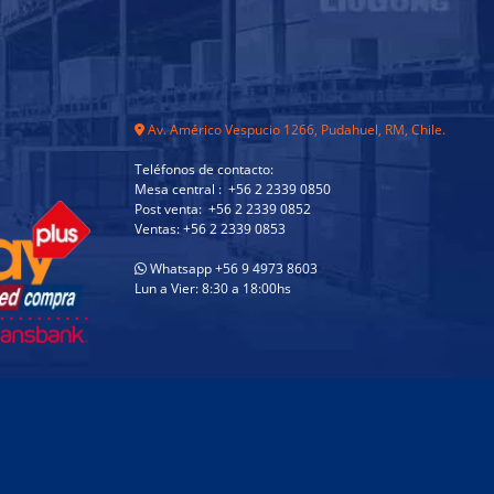
Av. Américo Vespucio 1266, Pudahuel, RM, Chile.
Teléfonos de contacto:
Mesa central : +56 2 2339 0850
Post venta: +56 2 2339 0852
Ventas: +56 2 2339 0853
Whatsapp +56 9 4973 8603
Lun a Vier: 8:30 a 18:00hs