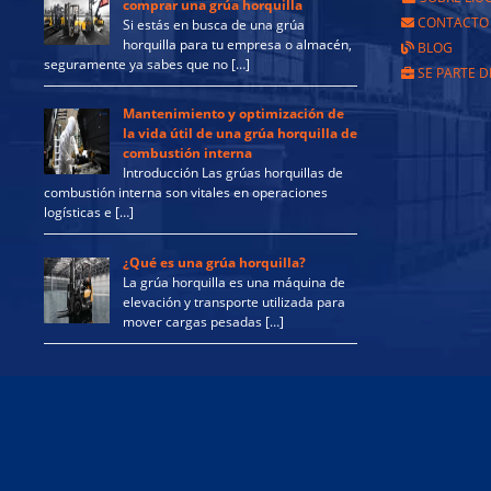
comprar una grúa horquilla
CONTACTO
Si estás en busca de una grúa
horquilla para tu empresa o almacén,
BLOG
seguramente ya sabes que no […]
SE PARTE D
Mantenimiento y optimización de
la vida útil de una grúa horquilla de
combustión interna
Introducción Las grúas horquillas de
combustión interna son vitales en operaciones
logísticas e […]
¿Qué es una grúa horquilla?
La grúa horquilla es una máquina de
elevación y transporte utilizada para
mover cargas pesadas […]