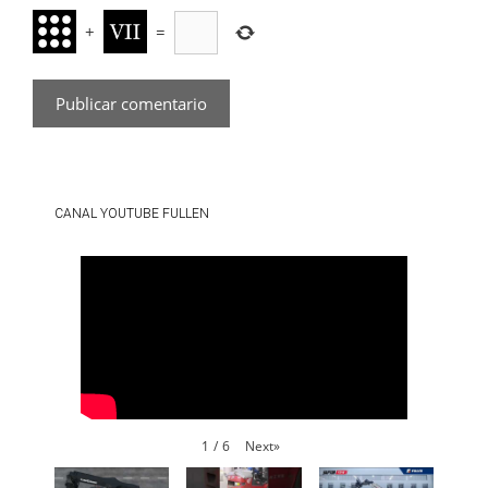
+
=
CANAL YOUTUBE FULLEN
Next
»
1
/
6