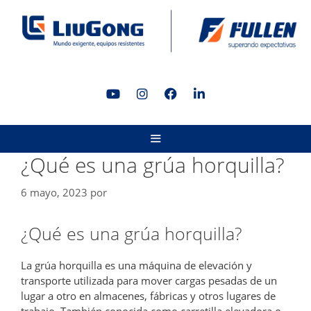
Saltar
al
contenido
MENÚ
¿Qué es una grúa horquilla?
6 mayo, 2023
por
¿Qué es una grúa horquilla?
La grúa horquilla es una máquina de elevación y
transporte utilizada para mover cargas pesadas de un
lugar a otro en almacenes, fábricas y otros lugares de
trabajo. También conocida como carretilla elevadora o