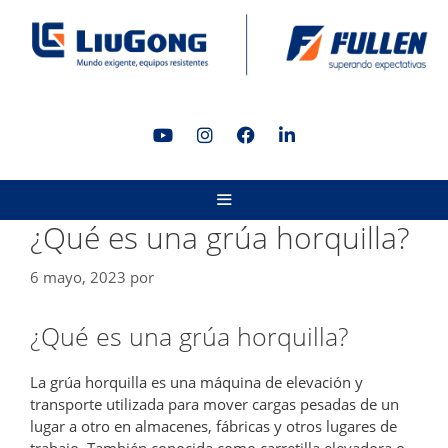
Saltar
al
contenido
MENÚ
¿Qué es una grúa horquilla?
6 mayo, 2023
por
¿Qué es una grúa horquilla?
La grúa horquilla es una máquina de elevación y
transporte utilizada para mover cargas pesadas de un
lugar a otro en almacenes, fábricas y otros lugares de
trabajo. También conocida como carretilla elevadora o