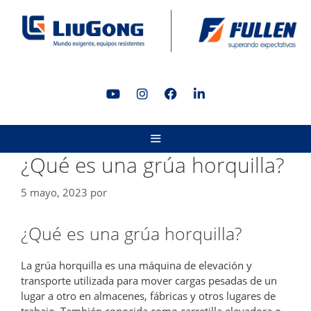
Saltar
al
contenido
MENÚ
¿Qué es una grúa horquilla?
5 mayo, 2023
por
¿Qué es una grúa horquilla?
La grúa horquilla es una máquina de elevación y
transporte utilizada para mover cargas pesadas de un
lugar a otro en almacenes, fábricas y otros lugares de
trabajo. También conocida como carretilla elevadora o