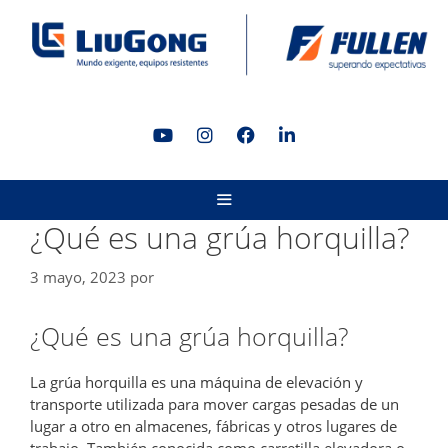
Saltar
al
contenido
MENÚ
¿Qué es una grúa horquilla?
3 mayo, 2023
por
¿Qué es una grúa horquilla?
La grúa horquilla es una máquina de elevación y
transporte utilizada para mover cargas pesadas de un
lugar a otro en almacenes, fábricas y otros lugares de
trabajo. También conocida como carretilla elevadora o