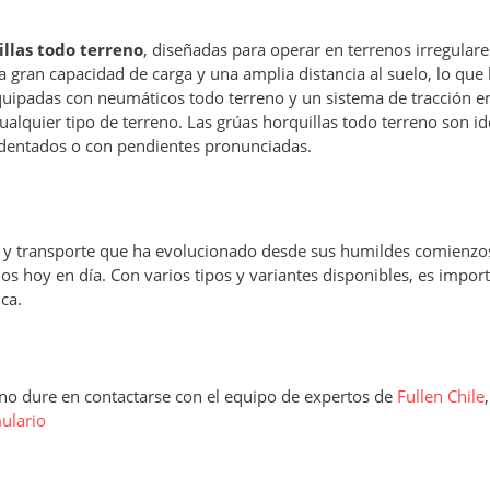
illas todo terreno
, diseñadas para operar en terrenos irregulare
na gran capacidad de carga y una amplia distancia al suelo, lo que 
quipadas con neumáticos todo terreno y un sistema de tracción en
alquier tipo de terreno. Las grúas horquillas todo terreno son id
cidentados o con pendientes pronunciadas.
n y transporte que ha evolucionado desde sus humildes comienzos
 hoy en día. Con varios tipos y variantes disponibles, es impor
ca.
, no dure en contactarse con el equipo de expertos de
Fullen Chile
ulario