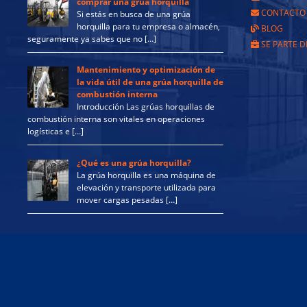
comprar una grúa horquilla
CONTACTO
Si estás en busca de una grúa
horquilla para tu empresa o almacén,
BLOG
seguramente ya sabes que no […]
SE PARTE D
Mantenimiento y optimización de
la vida útil de una grúa horquilla de
combustión interna
Introducción Las grúas horquillas de
combustión interna son vitales en operaciones
logísticas e […]
¿Qué es una grúa horquilla?
La grúa horquilla es una máquina de
elevación y transporte utilizada para
mover cargas pesadas […]