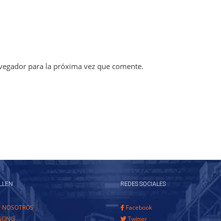
vegador para la próxima vez que comente.
LLEN
REDES SOCIALES
E NOSOTROS
Facebook
GONG
Twitter