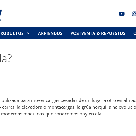
PRODUCTOS
ARRIENDOS
POSTVENTA & REPUESTOS
la?
 utilizada para mover cargas pesadas de un lugar a otro en alma
 carretilla elevadora o montacargas, la grúa horquilla ha evoluc
as modernas máquinas que conocemos hoy en día.