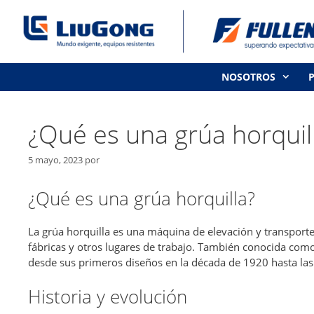
Saltar
al
contenido
NOSOTROS
¿Qué es una grúa horquil
5 mayo, 2023
por
¿Qué es una grúa horquilla?
La grúa horquilla es una máquina de elevación y transporte
fábricas y otros lugares de trabajo. También conocida como
desde sus primeros diseños en la década de 1920 hasta l
Historia y evolución