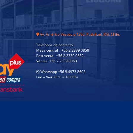
Av. Américo Vespucio 1266, Pudahuel, RM, Chile.
Teléfonos de contacto:
Mesa central : +56 2 2339 0850
Post venta: +56 2 2339 0852
Ventas: +56 2 2339 0853
Whatsapp +56 9 4973 8603
Lun a Vier: 8:30 a 18:00hs