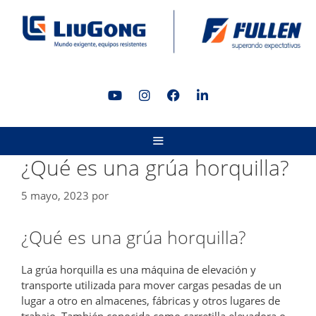
Saltar
al
contenido
MENÚ
¿Qué es una grúa horquilla?
5 mayo, 2023
por
¿Qué es una grúa horquilla?
La grúa horquilla es una máquina de elevación y
transporte utilizada para mover cargas pesadas de un
lugar a otro en almacenes, fábricas y otros lugares de
trabajo. También conocida como carretilla elevadora o