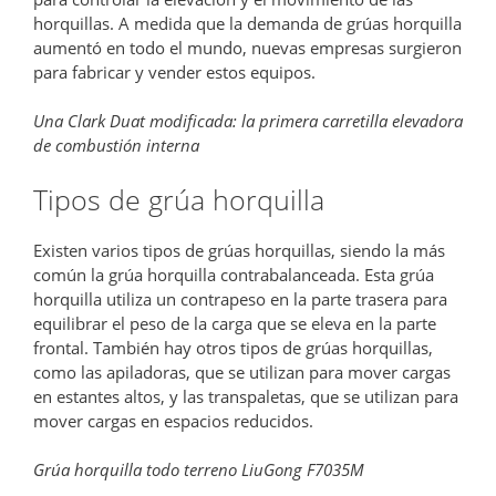
horquillas. A medida que la demanda de grúas horquilla
aumentó en todo el mundo, nuevas empresas surgieron
para fabricar y vender estos equipos.
Una Clark Duat modificada: la primera carretilla elevadora
de combustión interna
Tipos de grúa horquilla
Existen varios tipos de grúas horquillas, siendo la más
común la grúa horquilla contrabalanceada. Esta grúa
horquilla utiliza un contrapeso en la parte trasera para
equilibrar el peso de la carga que se eleva en la parte
frontal. También hay otros tipos de grúas horquillas,
como las apiladoras, que se utilizan para mover cargas
en estantes altos, y las transpaletas, que se utilizan para
mover cargas en espacios reducidos.
Grúa horquilla todo terreno LiuGong F7035M