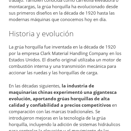
montacargas, la grúa horquilla ha evolucionado desde
sus primeros diseños en la década de 1920 hasta las
modernas máquinas que conocemos hoy en día.
Historia y evolución
La grúa horquilla fue inventada en la década de 1920
por la empresa Clark Material Handling Company en los
Estados Unidos. El diseño original utilizaba un motor de
combustión interna y una transmisión mecánica para
accionar las ruedas y las horquillas de carga.
En las décadas siguientes,
la industria de
maquinarias chinas experimentó una gigantesca
evolución, aportando grúas horquillas de alta
calidad y confiabilidad a precios competitivos
en
comparación con las marcas tradicionales. Se
introdujeron mejoras en la tecnología de la grúa
horquilla, incluyendo la adición de sistemas hidráulicos
para controlar la elevación y el movimiento de las