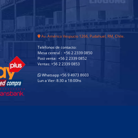
Av. Américo Vespucio 1266, Pudahuel, RM, Chile.
Teléfonos de contacto:
Mesa central : +56 2 2339 0850
Post venta: +56 2 2339 0852
Ventas: +56 2 2339 0853
Whatsapp +56 9 4973 8603
Lun a Vier: 8:30 a 18:00hs