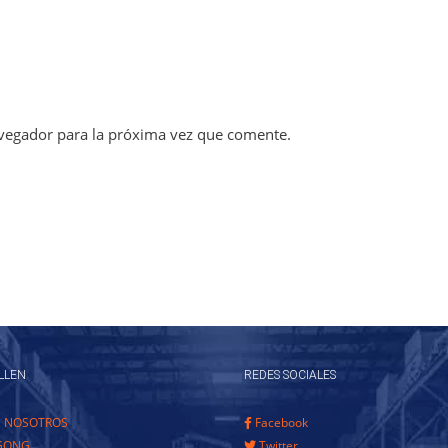
vegador para la próxima vez que comente.
LLEN
REDES SOCIALES
E NOSOTROS
Facebook
GONG
Twitter