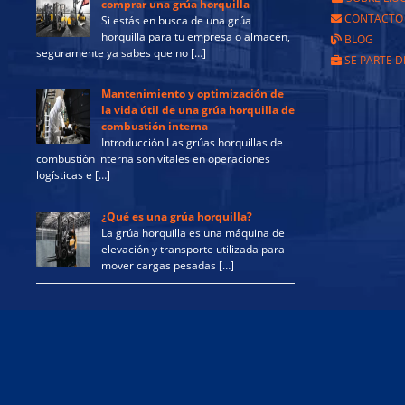
comprar una grúa horquilla
CONTACTO
Si estás en busca de una grúa
horquilla para tu empresa o almacén,
BLOG
seguramente ya sabes que no […]
SE PARTE D
Mantenimiento y optimización de
la vida útil de una grúa horquilla de
combustión interna
Introducción Las grúas horquillas de
combustión interna son vitales en operaciones
logísticas e […]
¿Qué es una grúa horquilla?
La grúa horquilla es una máquina de
elevación y transporte utilizada para
mover cargas pesadas […]