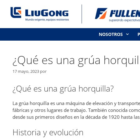
Saltar
al
contenido
NOSOTROS
¿Qué es una grúa horquil
17 mayo, 2023
por
¿Qué es una grúa horquilla?
La grúa horquilla es una máquina de elevación y transporte
fábricas y otros lugares de trabajo. También conocida como
desde sus primeros diseños en la década de 1920 hasta l
Historia y evolución