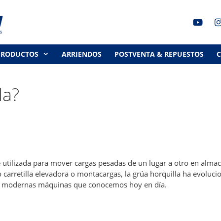
PRODUCTOS
ARRIENDOS
POSTVENTA & REPUESTOS
la?
 utilizada para mover cargas pesadas de un lugar a otro en alma
 carretilla elevadora o montacargas, la grúa horquilla ha evoluc
as modernas máquinas que conocemos hoy en día.