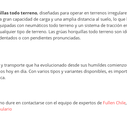
illas todo terreno
, diseñadas para operar en terrenos irregulare
na gran capacidad de carga y una amplia distancia al suelo, lo que 
quipadas con neumáticos todo terreno y un sistema de tracción en
alquier tipo de terreno. Las grúas horquillas todo terreno son id
cidentados o con pendientes pronunciadas.
n y transporte que ha evolucionado desde sus humildes comienzos
 hoy en día. Con varios tipos y variantes disponibles, es impor
ca.
, no dure en contactarse con el equipo de expertos de
Fullen Chile
ulario