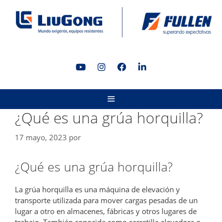
Saltar
al
contenido
MENÚ
¿Qué es una grúa horquilla?
17 mayo, 2023
por
¿Qué es una grúa horquilla?
La grúa horquilla es una máquina de elevación y
transporte utilizada para mover cargas pesadas de un
lugar a otro en almacenes, fábricas y otros lugares de
trabajo. También conocida como carretilla elevadora o