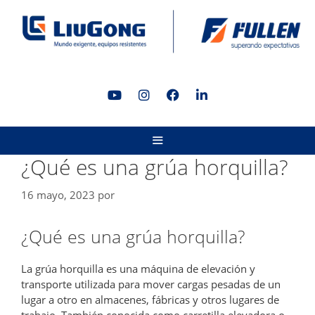
Saltar
al
contenido
MENÚ
¿Qué es una grúa horquilla?
16 mayo, 2023
por
¿Qué es una grúa horquilla?
La grúa horquilla es una máquina de elevación y
transporte utilizada para mover cargas pesadas de un
lugar a otro en almacenes, fábricas y otros lugares de
trabajo. También conocida como carretilla elevadora o