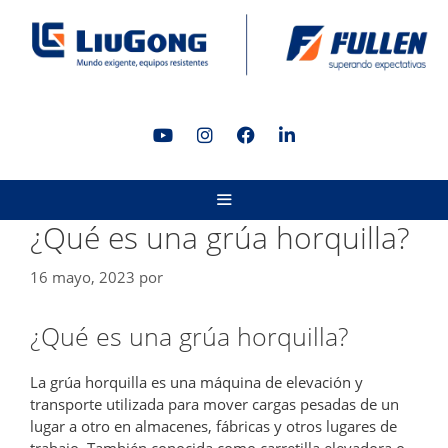
Saltar
al
contenido
MENÚ
¿Qué es una grúa horquilla?
16 mayo, 2023
por
¿Qué es una grúa horquilla?
La grúa horquilla es una máquina de elevación y
transporte utilizada para mover cargas pesadas de un
lugar a otro en almacenes, fábricas y otros lugares de
trabajo. También conocida como carretilla elevadora o