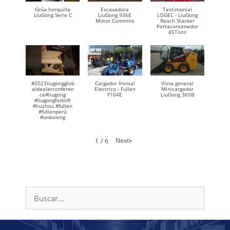
Grúa horquilla
Excavadora
Testimonial
LiuGong Serie C
LiuGong 936E
LOGEC - LiuGong
Motor Cummins
Reach Stacker
Portacontenedor
45Tons
#2023liugongglob
Cargador frontal
Vista general
aldealerconferen
Electrico - Fullen
Minicargador
ce#liugong
F104E
LiuGong 365B
#liugongforklift
#liuzhou #fullen
#fullenperú
#unboxing
Next
»
1
/
6
Buscar: