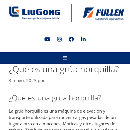
Saltar
al
contenido
MENÚ
¿Qué es una grúa horquilla?
3 mayo, 2023
por
¿Qué es una grúa horquilla?
La grúa horquilla es una máquina de elevación y
transporte utilizada para mover cargas pesadas de un
lugar a otro en almacenes, fábricas y otros lugares de
trabajo. También conocida como carretilla elevadora o