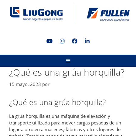
Saltar
al
contenido
MENÚ
¿Qué es una grúa horquilla?
15 mayo, 2023
por
¿Qué es una grúa horquilla?
La grúa horquilla es una máquina de elevación y
transporte utilizada para mover cargas pesadas de un
lugar a otro en almacenes, fábricas y otros lugares de
trabajo. También conocida como carretilla elevadora o