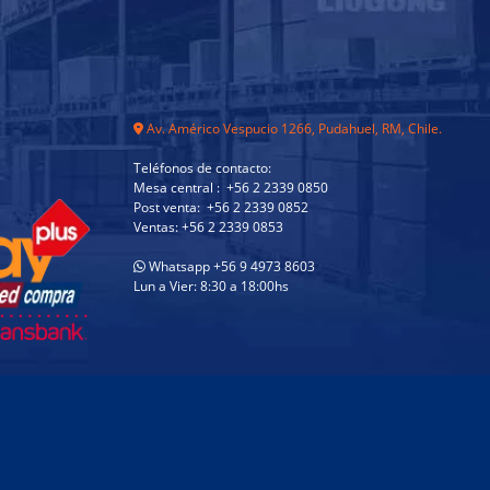
Av. Américo Vespucio 1266, Pudahuel, RM, Chile.
Teléfonos de contacto:
Mesa central : +56 2 2339 0850
Post venta: +56 2 2339 0852
Ventas: +56 2 2339 0853
Whatsapp +56 9 4973 8603
Lun a Vier: 8:30 a 18:00hs