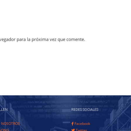
vegador para la próxima vez que comente.
LLEN
REDES SOCIALES
E NOSOTROS
Facebook
GONG
Twitter