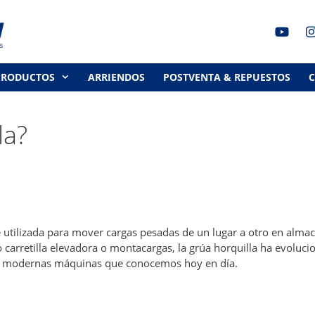
PRODUCTOS
ARRIENDOS
POSTVENTA & REPUESTOS
la?
 utilizada para mover cargas pesadas de un lugar a otro en alma
 carretilla elevadora o montacargas, la grúa horquilla ha evoluc
as modernas máquinas que conocemos hoy en día.