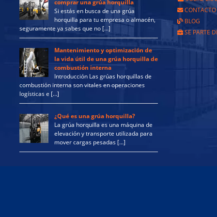
comprar una grúa horquilla
CONTACTO
Si estás en busca de una grúa
horquilla para tu empresa o almacén,
BLOG
seguramente ya sabes que no […]
SE PARTE D
Mantenimiento y optimización de
la vida útil de una grúa horquilla de
combustión interna
Introducción Las grúas horquillas de
combustión interna son vitales en operaciones
logísticas e […]
¿Qué es una grúa horquilla?
La grúa horquilla es una máquina de
elevación y transporte utilizada para
mover cargas pesadas […]