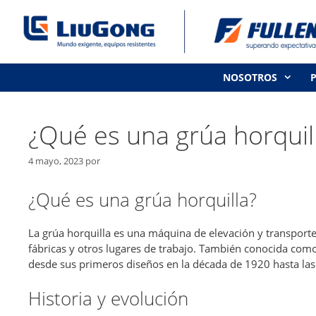
Saltar
al
contenido
NOSOTROS
¿Qué es una grúa horquil
4 mayo, 2023
por
¿Qué es una grúa horquilla?
La grúa horquilla es una máquina de elevación y transporte
fábricas y otros lugares de trabajo. También conocida como
desde sus primeros diseños en la década de 1920 hasta l
Historia y evolución