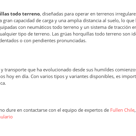
illas todo terreno
, diseñadas para operar en terrenos irregulare
na gran capacidad de carga y una amplia distancia al suelo, lo que 
quipadas con neumáticos todo terreno y un sistema de tracción en
alquier tipo de terreno. Las grúas horquillas todo terreno son id
cidentados o con pendientes pronunciadas.
n y transporte que ha evolucionado desde sus humildes comienzos
 hoy en día. Con varios tipos y variantes disponibles, es impor
ca.
, no dure en contactarse con el equipo de expertos de
Fullen Chile
ulario