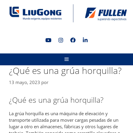
Saltar
al
contenido
MENÚ
¿Qué es una grúa horquilla?
13 mayo, 2023
por
¿Qué es una grúa horquilla?
La grúa horquilla es una máquina de elevación y
transporte utilizada para mover cargas pesadas de un
lugar a otro en almacenes, fábricas y otros lugares de
trabajo. También conocida como carretilla elevadora o