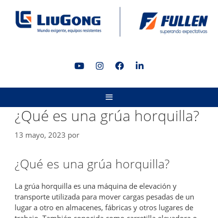
Saltar
al
contenido
MENÚ
¿Qué es una grúa horquilla?
13 mayo, 2023
por
¿Qué es una grúa horquilla?
La grúa horquilla es una máquina de elevación y
transporte utilizada para mover cargas pesadas de un
lugar a otro en almacenes, fábricas y otros lugares de
trabajo. También conocida como carretilla elevadora o