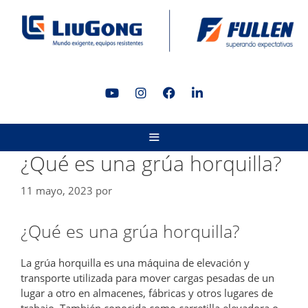
Saltar
al
contenido
MENÚ
¿Qué es una grúa horquilla?
11 mayo, 2023
por
¿Qué es una grúa horquilla?
La grúa horquilla es una máquina de elevación y
transporte utilizada para mover cargas pesadas de un
lugar a otro en almacenes, fábricas y otros lugares de
trabajo. También conocida como carretilla elevadora o