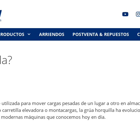
PRODUCTOS
ARRIENDOS
POSTVENTA & REPUESTOS
la?
 utilizada para mover cargas pesadas de un lugar a otro en alma
 carretilla elevadora o montacargas, la grúa horquilla ha evoluc
as modernas máquinas que conocemos hoy en día.