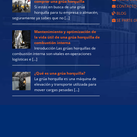
comprar una grúa horquilla
CONTACTO
Si estás en busca de una grúa
horquilla para tu empresa o almacén,
BLOG
seguramente ya sabes que no […]
SE PARTE D
Mantenimiento y optimización de
la vida útil de una grúa horquilla de
combustión interna
Introducción Las grúas horquillas de
combustión interna son vitales en operaciones
logísticas e […]
¿Qué es una grúa horquilla?
La grúa horquilla es una máquina de
elevación y transporte utilizada para
mover cargas pesadas […]