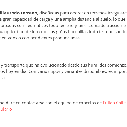
illas todo terreno
, diseñadas para operar en terrenos irregulare
na gran capacidad de carga y una amplia distancia al suelo, lo que 
quipadas con neumáticos todo terreno y un sistema de tracción en
alquier tipo de terreno. Las grúas horquillas todo terreno son id
cidentados o con pendientes pronunciadas.
n y transporte que ha evolucionado desde sus humildes comienzos
 hoy en día. Con varios tipos y variantes disponibles, es impor
ca.
, no dure en contactarse con el equipo de expertos de
Fullen Chile
ulario