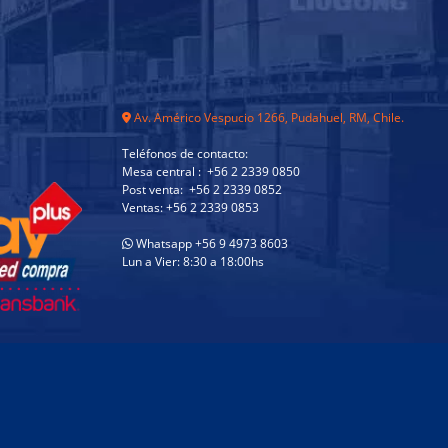
Av. Américo Vespucio 1266, Pudahuel, RM, Chile.
Teléfonos de contacto:
Mesa central : +56 2 2339 0850
Post venta: +56 2 2339 0852
Ventas: +56 2 2339 0853
Whatsapp +56 9 4973 8603
Lun a Vier: 8:30 a 18:00hs