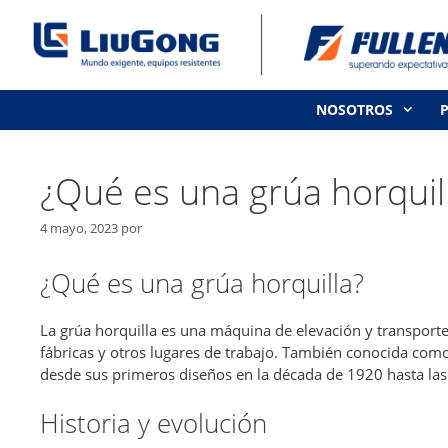
Saltar
al
contenido
NOSOTROS
¿Qué es una grúa horquil
4 mayo, 2023
por
¿Qué es una grúa horquilla?
La grúa horquilla es una máquina de elevación y transporte
fábricas y otros lugares de trabajo. También conocida como
desde sus primeros diseños en la década de 1920 hasta l
Historia y evolución