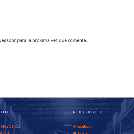
vegador para la próxima vez que comente.
LLEN
REDES SOCIALES
E NOSOTROS
Facebook
GONG
Twitter