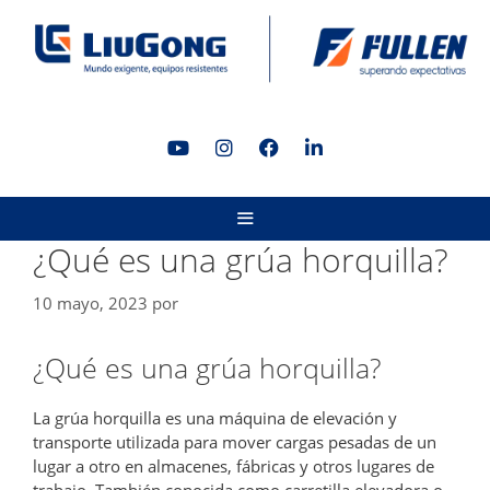
Saltar
al
contenido
MENÚ
¿Qué es una grúa horquilla?
10 mayo, 2023
por
¿Qué es una grúa horquilla?
La grúa horquilla es una máquina de elevación y
transporte utilizada para mover cargas pesadas de un
lugar a otro en almacenes, fábricas y otros lugares de
trabajo. También conocida como carretilla elevadora o