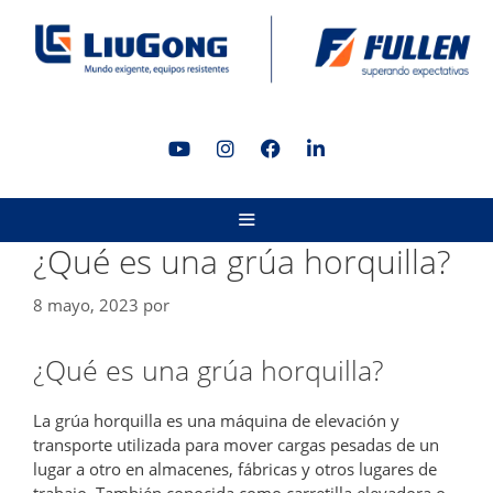
Saltar
al
contenido
MENÚ
¿Qué es una grúa horquilla?
8 mayo, 2023
por
¿Qué es una grúa horquilla?
La grúa horquilla es una máquina de elevación y
transporte utilizada para mover cargas pesadas de un
lugar a otro en almacenes, fábricas y otros lugares de
trabajo. También conocida como carretilla elevadora o